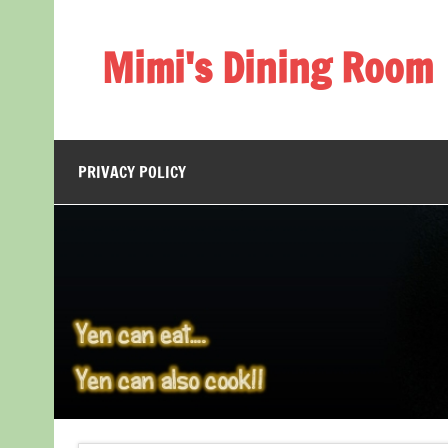
Skip
to
content
Mimi's Dining Room
PRIVACY POLICY