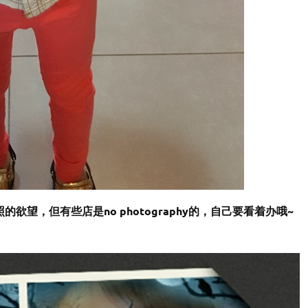
望，但有些店是no photography的，自己要看着办哦~