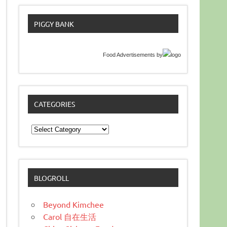
PIGGY BANK
Food Advertisements
by
CATEGORIES
Categories
BLOGROLL
Beyond Kimchee
Carol 自在生活