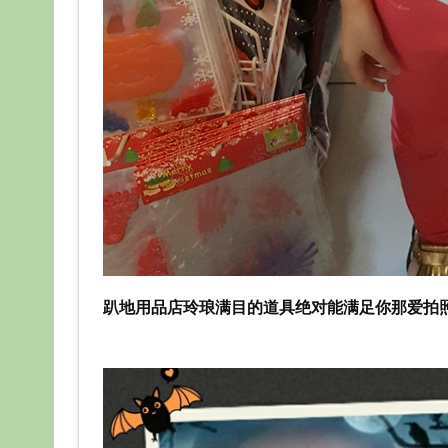
趴地用品店玲琅满目的道具绝对能满足你那爱拍照的欲