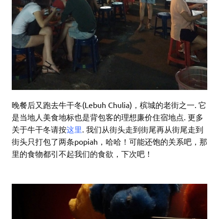
晚餐后又跑去牛干冬(Lebuh Chulia)，槟城的老街之一. 它
是当地人美食地标也是背包客的理想廉价住宿地点. 更多
关于牛干冬请按
这里
. 我们从街头走到街尾再从街尾走到
街头只打包了两条popiah，哈哈！可能还饱的关系吧，那
里的食物都引不起我们的食欲，下次吧！