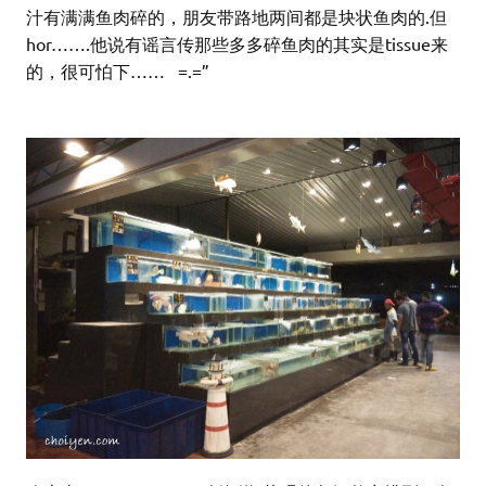
汁有满满鱼肉碎的，朋友带路地两间都是块状鱼肉的.但
hor…….他说有谣言传那些多多碎鱼肉的其实是tissue来
的，很可怕下…… =.=”