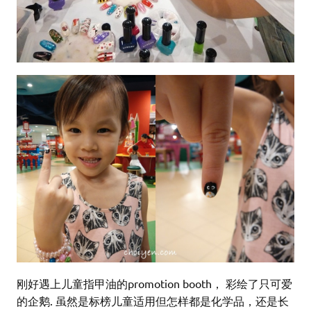
刚好遇上儿童指甲油的promotion booth， 彩绘了只可爱
的企鹅. 虽然是标榜儿童适用但怎样都是化学品，还是长