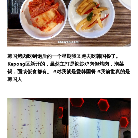
韩国烤肉吃到饱后的一个星期我又跑去吃韩国餐了。
Kepong区新开的，虽然主打是辣炒鸡肉但烤肉，泡菜
锅，面或饭食都有。 #对我就是爱韩国餐 #我前世真的是
韩国人