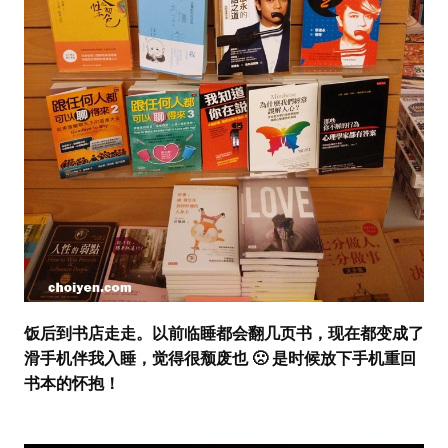
饭后到书店走走。以前临睡都会翻几页书，现在都变成了
滑手机伴我入睡，觉得很颓废也 🙁 是时候放下手机重回
书本的怀抱！