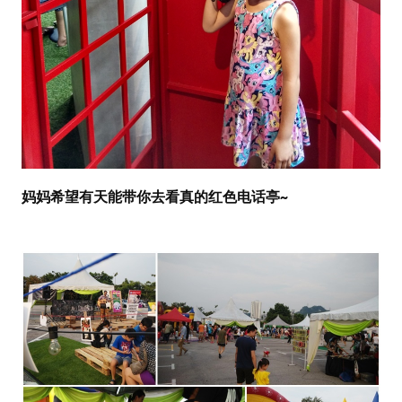
妈妈希望有天能带你去看真的红色电话亭~