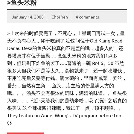
>鱼头米粉
January 14, 2008
Choi Yen
4 comments
>上次来的时候卖完了，不死心，上星期四再试一次，皇
天不负有心人，终于吃到了 🙂这间位于Old Klang Road
Danau Desa的鱼头米粉真的不是盖的哦，超多人的，还
要搭桌才有位子坐勒…. 煮鱼头米粉的地方我们1点多
到，但只剩下炸鱼的罢了…..普通的一碗 RM 6。50 虽然
很多人但我们不是等太久，食物就来了，还一起收埋钱，
不用吃完后又要等付钱。满大碗的，里面有咸菜，姜丝，
番茄，当然有主角—-鱼头。店主给的份量满大方的
哦。。。汤头不会有很浓的奶味，满清的味道。。鱼头很
入味。。。他那天给我们的是幼米粉，吸了汤汁之后真的
很美味.这个辣椒酱很辣哦，我试了一点，顶不顺咯。。
They feature in Angel Wong’s TV program before too
🙂