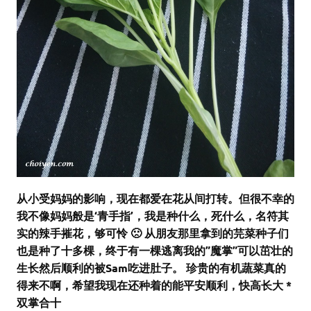
从小受妈妈的影响，现在都爱在花从间打转。但很不幸的
我不像妈妈般是‘青手指’，我是种什么，死什么，名符其
实的辣手摧花，够可怜 🙁 从朋友那里拿到的芫菜种子们
也是种了十多棵，终于有一棵逃离我的”魔掌”可以茁壮的
生长然后顺利的被Sam吃进肚子。 珍贵的有机蔬菜真的
得来不啊，希望我现在还种着的能平安顺利，快高长大 *
双掌合十