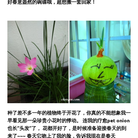
好
春意盎然的碗碟哦，超想搬一套回家！
种了差不多一年的植物终于开花了，你真的不能想象我一
早看见那一朵珍贵小花时的悸动。 连我的疗愈pet onion
也长”头发”了， 花都开好了，是时候准备迎接春天的到
来了~~~ 春天它吻上了我的脸，告诉我现在是春天