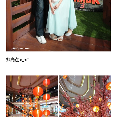
找亮点 >_<“