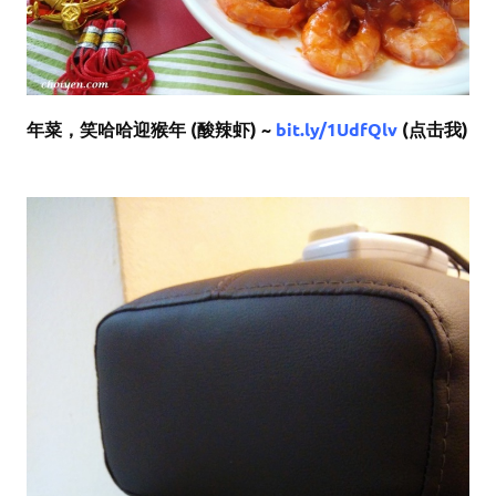
年菜，笑哈哈迎猴年 (酸辣虾) ~
bit.ly/1UdfQlv
(点击我)