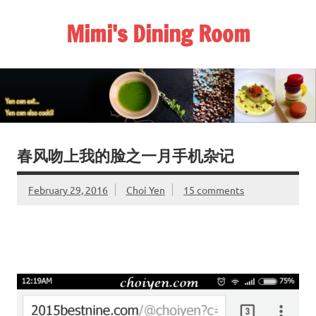
Skip
to
Mimi's Dining Room
content
春风吻上我的脸之一月手机杂记
February 29, 2016
Choi Yen
15 comments