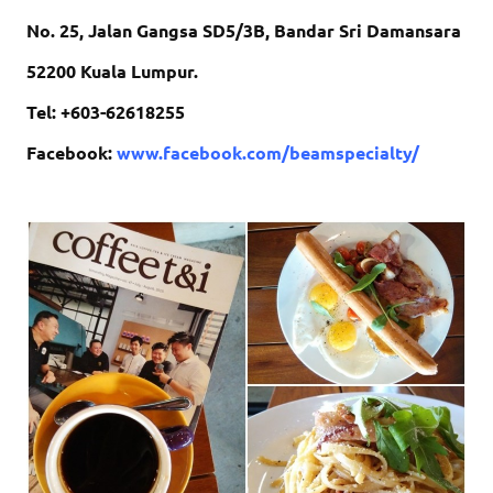
No. 25, Jalan Gangsa SD5/3B, Bandar Sri Damansara
52200 Kuala Lumpur.
Tel: +603-62618255
Facebook:
www.facebook.com/beamspecialty/