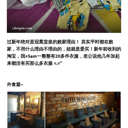
过新年绝对是冠冕堂皇的败家理由！ 其实平时都在败
家，不用什么理由不理由的，姐就是爱买！新年前收到的
淘宝，我+Sam一整整有20多件衣服，老公说他几年加起
来都没有买那么多衣服 =.=”
外食篇~