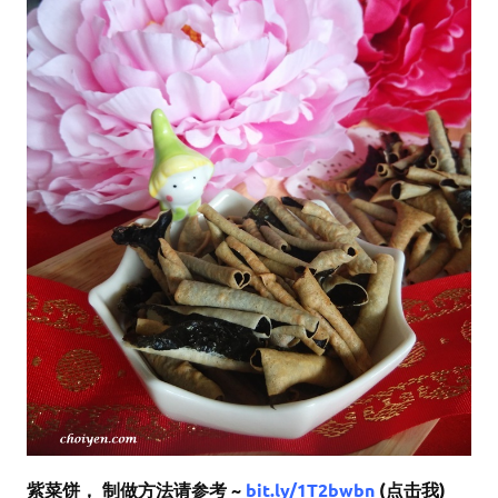
紫菜饼， 制做方法请参考 ~
bit.ly/1T2bwbn
(点击我)