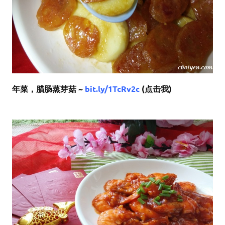
年菜，腊肠蒸芽菇 ~
bit.ly/1TcRv2c
(点击我)