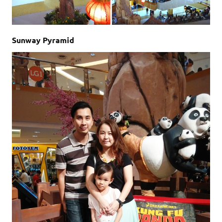
Sunway Pyramid