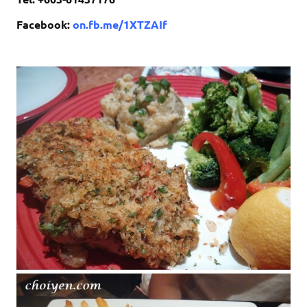
Facebook:
on.fb.me/1XTZAIf